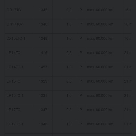
DR17TC
1345
0,8
P
max. 60.000 km
16 mm
DR17TC-1
1346
1,0
P
max. 60.000 km
16 mm
DX15LTC-1
1349
1,0
P
max. 60.000 km
16 mm
LR14TC
1416
0,8
P
max. 60.000 km
21 mm
LR14TC-1
1457
1,0
P
max. 60.000 km
21 mm
LR15TC
1323
0,8
P
max. 60.000 km
21 mm
LR15TC-1
1331
1,0
P
max. 60.000 km
21 mm
LR17TC
1347
0,8
P
max. 60.000 km
21 mm
LR17TC-1
1348
1,0
P
max. 60.000 km
21 mm