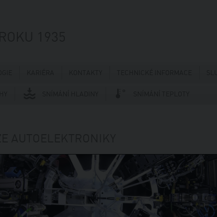
 ROKU 1935
GIE
KARIÉRA
KONTAKTY
TECHNICKÉ INFORMACE
SL
HY
SNÍMÁNÍ HLADINY
SNÍMÁNÍ TEPLOTY
ZE AUTOELEKTRONIKY