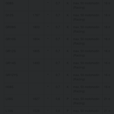
G08S
*
0,7
K
max. 50 motohodin
16 mm
(Racing)
G12S
1787
*
0,7
K
max. 50 motohodin
16 mm
(Racing)
GR08S
1803
*
0,7
K
max. 50 motohodin
16 mm
(Racing)
GR10S
1804
*
0,7
K
max. 50 motohodin
16 mm
(Racing)
GR12S
1805
*
0,7
K
max. 50 motohodin
16 mm
(Racing)
GR14S
1493
0,7
K
max. 50 motohodin
16 mm
(Racing)
GR12YS
*
0,7
K
max. 50 motohodin
16 mm
(Racing)
H08S
*
0,7
K
max. 50 motohodin
16 mm
(Racing)
L08S
1827
*
0,6
P
max. 50 motohodin
21 mm
(Racing)
L10S
1528
*
0,6
P
max. 50 motohodin
21 mm