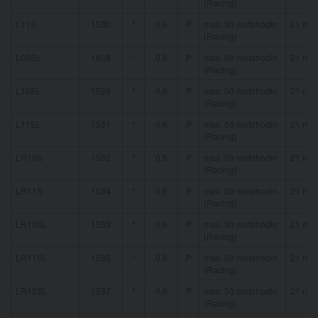
(Racing)
L11S
1530
*
0,6
P
max. 50 motohodin
21 mm
(Racing)
L08SL
1828
*
0,6
P
max. 50 motohodin
21 mm
(Racing)
L10SL
1529
*
0,6
P
max. 50 motohodin
21 mm
(Racing)
L11SL
1531
*
0,6
P
max. 50 motohodin
21 mm
(Racing)
LR10S
1532
*
0,6
P
max. 50 motohodin
21 mm
(Racing)
LR11S
1534
*
0,6
P
max. 50 motohodin
21 mm
(Racing)
LR10SL
1533
*
0,6
P
max. 50 motohodin
21 mm
(Racing)
LR11SL
1535
*
0,6
P
max. 50 motohodin
21 mm
(Racing)
LR12SL
1537
*
0,6
P
max. 50 motohodin
21 mm
(Racing)