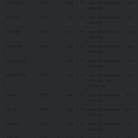
MR12LS
1832
*
0,65
P
max. 50 motohodin
14 mm
(Racing)
MR10S
1791
*
0,7
P
max. 50 motohodin
14 mm
(Racing)
MR12S
1790
*
0,7
P
max. 50 motohodin
14 mm
(Racing)
MR12YS
1836
*
0,6
P
max. 50 motohodin
14 mm
(Racing)
MR12YS-6
*
0,6
P
max. 50 motohodin
14 mm
(Racing)
MR12YS-9
1718
*
0,9
P
max. 50 motohodin
14 mm
(Racing) / max.
30.000 km
N10S
1538
*
0,6
P
max. 50 motohodin
21 mm
(Racing)
N11S
1539
*
0,6
P
max. 50 motohodin
21 mm
(Racing)
QR08S
2137
*
0,55
P
max. 50 motohodin
16 mm
(Racing)