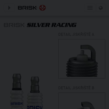
Toggle subnavigation
Toggle
navigation
DETAIL JISKŘIŠTĚ A
DETAIL JISKŘIŠTĚ B