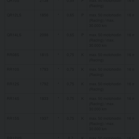
QR10S
2138
*
0,55
P
max. 50 motohodin
16 mm
(Racing)
QR12LS
1856
*
0,65
P
max. 50 motohodin
16 mm
(Racing) / max.
30.000 km
QR14LS
2098
*
0,65
P
max. 50 motohodin
16 mm
(Racing) / max.
30.000 km
RR08S
1815
*
0,75
K
max. 50 motohodin
16 mm
(Racing)
RR10S
1793
*
0,75
K
max. 50 motohodin
16 mm
(Racing)
RR12S
1792
*
0,75
K
max. 50 motohodin
16 mm
(Racing)
RR14S
1833
*
0,75
K
max. 50 motohodin
16 mm
(Racing) / max.
30.000 km
RR15S
1937
*
0,75
K
max. 50 motohodin
16 mm
(Racing) / max.
30.000 km
RR12YS
*
0,7
K
max. 50 motohodin
16 mm