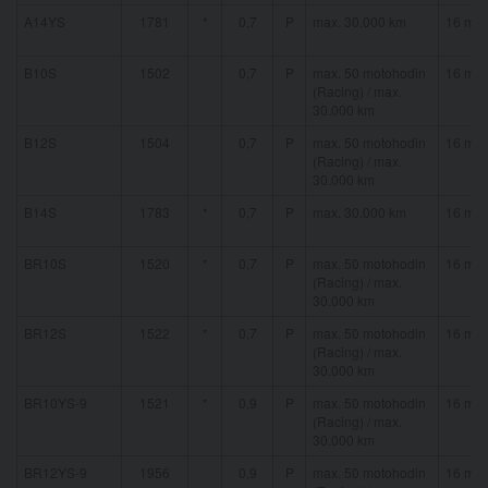
A14YS
1781
*
0,7
P
max. 30.000 km
16 mm
B10S
1502
0,7
P
max. 50 motohodin
16 mm
(Racing) / max.
30.000 km
B12S
1504
0,7
P
max. 50 motohodin
16 mm
(Racing) / max.
30.000 km
B14S
1783
*
0,7
P
max. 30.000 km
16 mm
BR10S
1520
*
0,7
P
max. 50 motohodin
16 mm
(Racing) / max.
30.000 km
BR12S
1522
*
0,7
P
max. 50 motohodin
16 mm
(Racing) / max.
30.000 km
BR10YS-9
1521
*
0,9
P
max. 50 motohodin
16 mm
(Racing) / max.
30.000 km
BR12YS-9
1956
0,9
P
max. 50 motohodin
16 mm