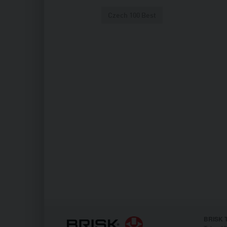
Czech 100 Best
BRISK T